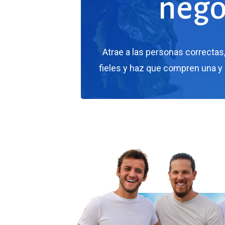
nego
Atrae
a
las
personas
correctas
fieles
y
haz
que
compren
una
y