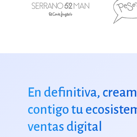
En definitiva, crea
contigo tu ecosiste
ventas digital