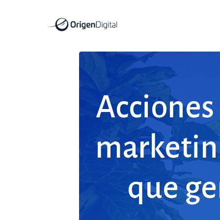
Skip
to
main
content
Acciones
marketin
que
ge