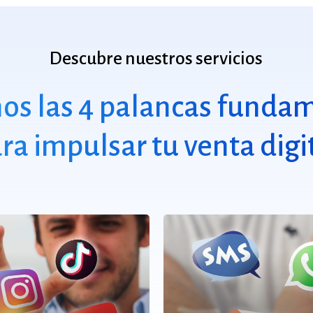
Descubre
nuestros
servicios
os las 4 palancas funda
ra impulsar tu venta digi