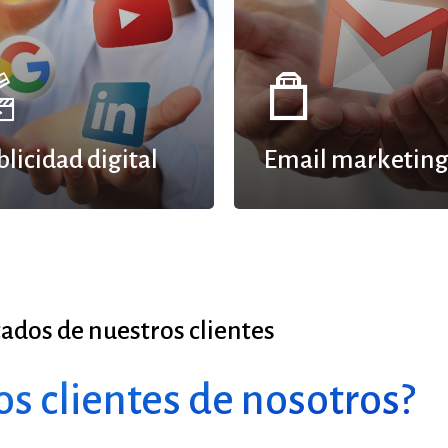
blicidad digital
Email marketin
tados
de
nuestros
clientes
s clientes de nosotros?