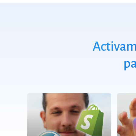
Activam
pa