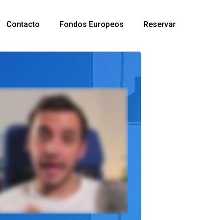
Contacto
Fondos Europeos
Reservar