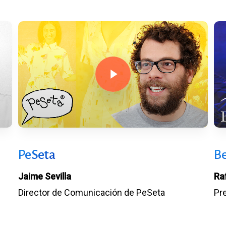
Play Video
PeSeta
B
Jaime Sevilla
Ra
Director de Comunicación de PeSeta
Pr