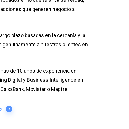
 acciones que generen negocio a
largo plazo basadas en la cercanía y la
 genuinamente a nuestros clientes en
más de 10 años de experiencia en
ing Digital y Business Intelligence en
aixaBank, Movistar o Mapfre.
s