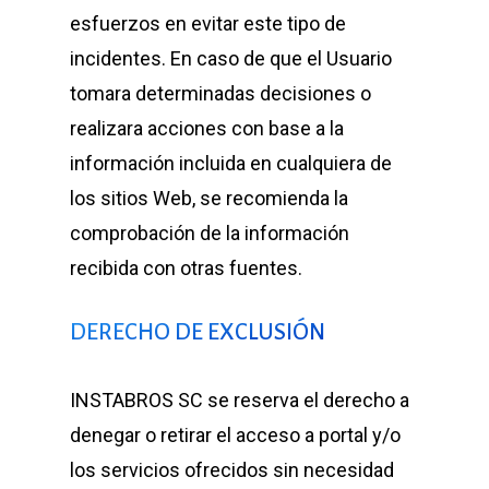
esfuerzos en evitar este tipo de
incidentes. En caso de que el Usuario
tomara determinadas decisiones o
realizara acciones con base a la
información incluida en cualquiera de
los sitios Web, se recomienda la
comprobación de la información
recibida con otras fuentes.
DERECHO DE EXCLUSIÓN
INSTABROS SC se reserva el derecho a
denegar o retirar el acceso a portal y/o
los servicios ofrecidos sin necesidad