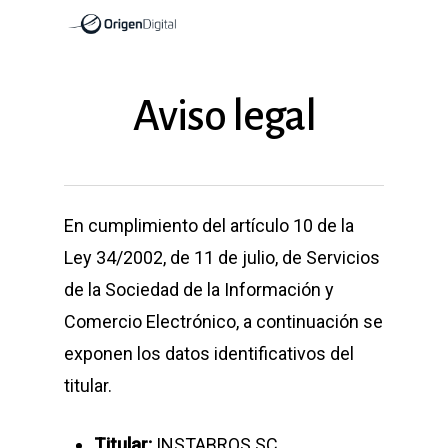
Skip
to
main
Aviso legal
content
En cumplimiento del artículo 10 de la
Ley 34/2002, de 11 de julio, de Servicios
de la Sociedad de la Información y
Comercio Electrónico, a continuación se
exponen los datos identificativos del
titular.
Titular:
INSTABROS SC