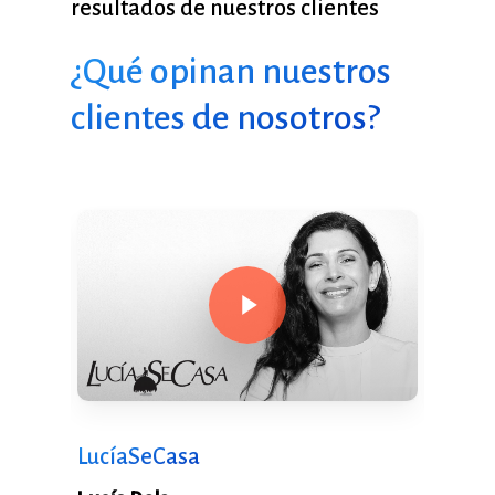
resultados
de
nuestros
clientes
¿Qué opinan nuestros
clientes de nosotros?
Play Video
LucíaSeCasa
PeSet