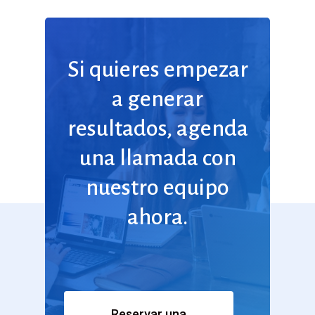
Si
quieres
empezar
a
generar
resultados,
agenda
una
llamada
con
nuestro
equipo
ahora.
Reservar una